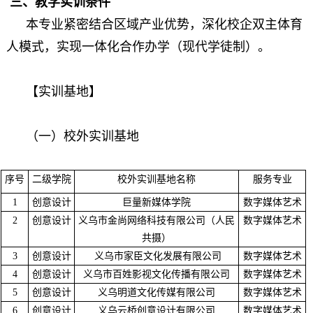
三、教学实训条件
本专业紧密结合区域产业优势，深化校企双主体育
人模式，实现一体化合作办学（现代学徒制）。
【实训基地】
（一）校外实训基地
序号
二级学院
校外实训基地名称
服务专业
1
创意设计
巨量新媒体学院
数字媒体艺术
2
创意设计
义乌市金尚网络科技有限公司（人民
数字媒体艺术
共摄）
3
创意设计
义乌市家臣文化发展有限公司
数字媒体艺术
4
创意设计
义乌市百姓影视文化传播有限公司
数字媒体艺术
5
创意设计
义乌明道文化传媒有限公司
数字媒体艺术
6
创意设计
义乌云桥创意设计有限公司
数字媒体艺术