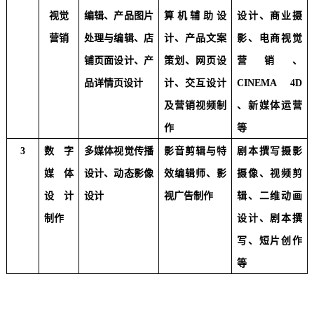
视觉
编辑、产品图片
算机辅助设
设计、商业摄
营销
处理与编辑、店
计、产品文案
影、电商视觉
铺页面设计、产
策划、网页设
营销、
品详情页设计
计、交互设计
CINEMA 4D
及营销视频制
、新媒体运营
作
等
3
数字
多媒体视觉传播
影音剪辑与特
剧本撰写摄影
媒体
设计、动态影像
效编辑师、影
摄像、视频剪
设计
设计
视广告制作
辑、二维动画
制作
设计、剧本撰
写、短片创作
等