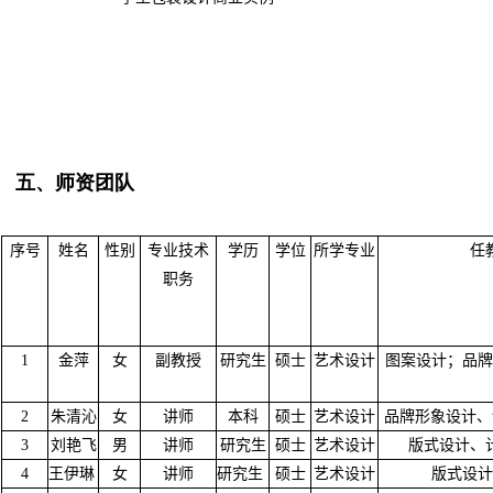
五、师资团队
序号
姓名
性别
专业技术
学历
学位
所学专业
任
职务
1
金萍
女
副教授
研究生
硕士
艺术设计
图案设计；品牌
2
朱清沁
女
讲师
本科
硕士
艺术设计
品牌形象设计、
3
刘艳飞
男
讲师
研究生
硕士
艺术设计
版式设计、
4
王伊琳
女
讲师
研究生
硕士
艺术设计
版式设计