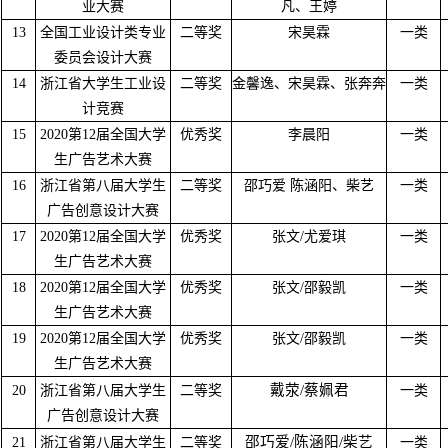
业大赛
凡、王婷
13
全国工业设计类专业
二等奖
宋昊霖
一类
委员会设计大赛
14
浙江省大学生工业设
二等奖
金馨逸、宋昊霖、张奔奔
一类
计竞赛
15
2020第12届全国大学
优秀奖
李晨阳
一类
生广告艺术大赛
16
浙江省第八届大学生
二等奖
邵巧爱 陈涵阳、柴艺
一类
广告创意设计大赛
17
2020第12届全国大学
优秀奖
张文/尤爱琪
一类
生广告艺术大赛
18
2020第12届全国大学
优秀奖
张文/邵毅凯
一类
生广告艺术大赛
19
2020第12届全国大学
优秀奖
张文/邵毅凯
一类
生广告艺术大赛
戴荥/蔡姵君
20
浙江省第八届大学生
二等奖
一类
广告创意设计大赛
邵巧爱/陈涵阳/柴艺
21
浙江省第八届大学生
二等奖
一类