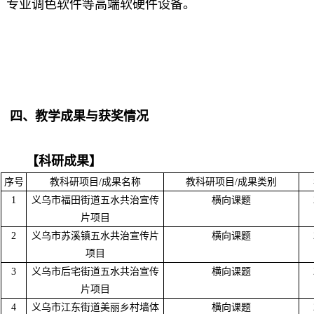
专业调色软件等高端软硬件设备。
四、教学成果与获奖情况
【科研成果】
序号
教科研项目/成果名称
教科研项目/成果类别
1
义乌市福田街道五水共治宣传
横向课题
片项目
2
义乌市苏溪镇五水共治宣传片
横向课题
项目
3
义乌市后宅街道五水共治宣传
横向课题
片项目
4
义乌市江东街道美丽乡村墙体
横向课题