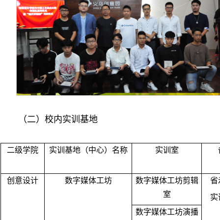
（二）校内实训基地
二级学院
实训基地（中心）名称
实训室
创意设计
数字媒体工坊
数字媒体工坊剪辑
省
室
实
数字媒体工坊演播