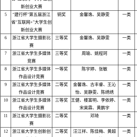
新创业大赛
5
“建行杯”第五届浙江
铜奖
金馨逸、吴静雯
一类
省“互联网+”大学生创
新创业大赛
6
浙江省大学生摄影比
三等奖
金馨逸、吴静雯
一类
赛
7
浙江省大学生多媒体
三等奖
周瑜、姚程珂
一类
竞赛
8
浙江省大学生多媒体
一等奖
陈宇婷、张敏
一类
作品设计竞赛
9
浙江省大学生多媒体
二等奖
金馨逸、古丰睿、王沁
一类
作品设计竞赛
怡、吴静雯、陈绣绣
10
浙江省大学生多媒体
三等奖
王健、楼富明、李依婷、
一类
作品设计竞赛
宋昊霖、黄鹏宇
11
浙江省大学生摄影比
二等奖
邓琦
一类
赛
12
浙江省大学生创新创
二等奖
汪江祥、陈佳梅、黄超
一类